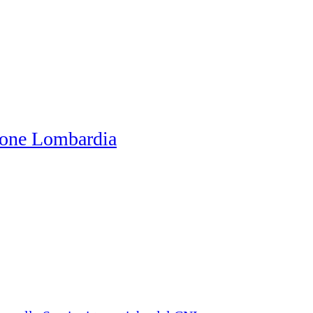
one Lombardia