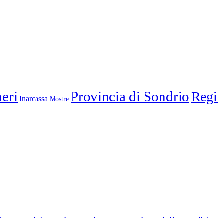
eri
Provincia di Sondrio
Regi
Inarcassa
Mostre