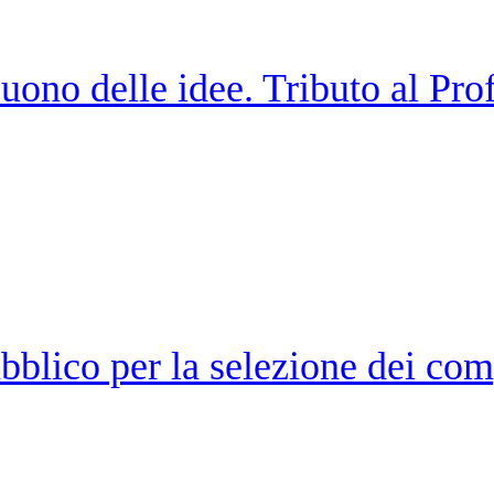
ono delle idee. Tributo al Prof
blico per la selezione dei co