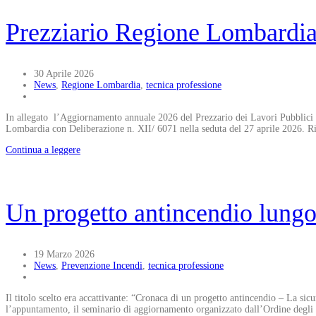
Prezziario Regione Lombardia 
30 Aprile 2026
News
,
Regione Lombardia
,
tecnica professione
In allegato l’Aggiornamento annuale 2026 del Prezzario dei Lavori Pubblici d
Lombardia con Deliberazione n. XII/ 6071 nella seduta del 27 aprile 2026. 
Continua a leggere
Un progetto antincendio lung
19 Marzo 2026
News
,
Prevenzione Incendi
,
tecnica professione
Il titolo scelto era accattivante: “Cronaca di un progetto antincendio – La sic
l’appuntamento, il seminario di aggiornamento organizzato dall’Ordine degli