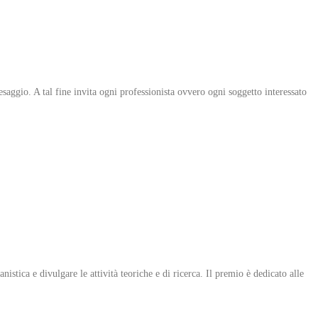
aggio. A tal fine invita ogni professionista ovvero ogni soggetto interessato
tica e divulgare le attività teoriche e di ricerca. Il premio è dedicato alle