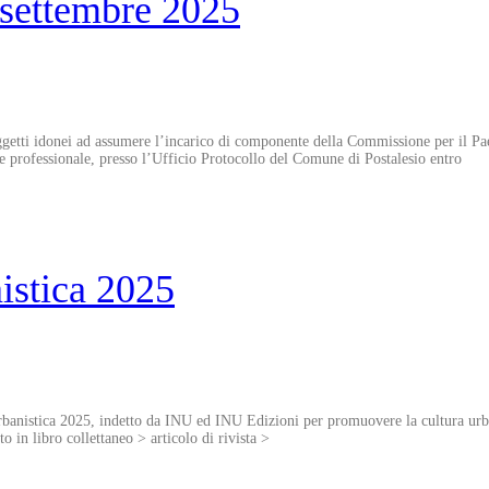
 settembre 2025
ggetti idonei ad assumere l’incarico di componente della Commissione per il Paes
itae professionale, presso l’Ufficio Protocollo del Comune di Postalesio entro
istica 2025
anistica 2025, indetto da INU ed INU Edizioni per promuovere la cultura urbanis
o in libro collettaneo > articolo di rivista >