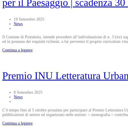
per il Paesaggio | scadenza 30
19 Settembre 2025
News
Il Comune di Postalesio, intende procedere all’individuazione di n. 3 (tre) so
ed in possesso dei requisiti richiesti, a far pervenire il proprio curriculum v
Continua a leggere
Premio INU Letteratura Urban
8 Settembre 2025
News
C’è tempo fino al 5 ottobre prossimo per partecipare al Premio Letteratura Urb
pubblicazioni di settore ed organizzato nelle sezioni: > monografia > contribut
Continua a leggere