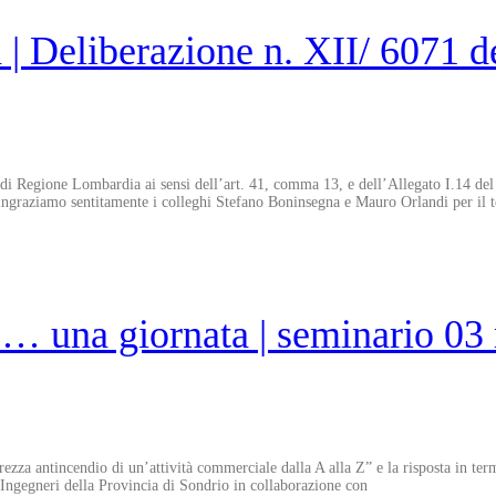
| Deliberazione n. XII/ 6071 d
i Regione Lombardia ai sensi dell’art. 41, comma 13, e dell’Allegato I.14 del
Ringraziamo sentitamente i colleghi Stefano Boninsegna e Mauro Orlandi per il
o… una giornata | seminario 0
urezza antincendio di un’attività commerciale dalla A alla Z” e la risposta in ter
 Ingegneri della Provincia di Sondrio in collaborazione con