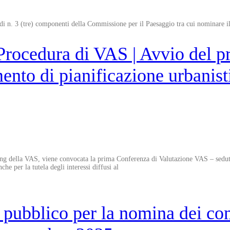
di n. 3 (tre) componenti della Commissione per il Paesaggio tra cui nominare i
Procedura di VAS | Avvio del 
ento di pianificazione urbanist
g della VAS, viene convocata la prima Conferenza di Valutazione VAS – seduta intr
he per la tutela degli interessi diffusi al
o pubblico per la nomina dei c