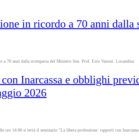
in ricordo a 70 anni dalla 
rdo a 70 anni dalla scomparsa del Ministro Sen. Prof. Ezio Vanoni. Locandina
 con Inarcassa e obblighi previd
maggio 2026
e ore 14:00 si terrà il seminario “La libera professione: rapporti con Inarcassa e
.