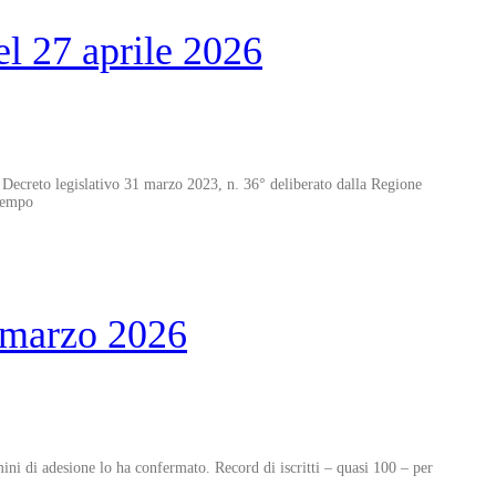
el 27 aprile 2026
 Decreto legislativo 31 marzo 2023, n. 36° deliberato dalla Regione
 tempo
3 marzo 2026
mini di adesione lo ha confermato. Record di iscritti – quasi 100 – per