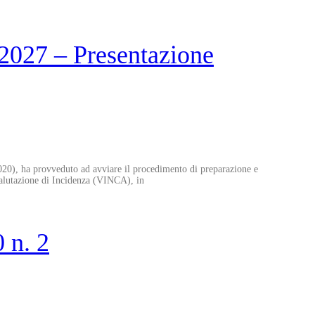
027 – Presentazione
0), ha provveduto ad avviare il procedimento di preparazione e
alutazione di Incidenza (VINCA), in
 n. 2