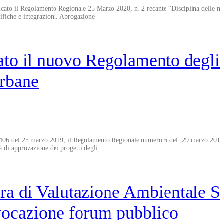
to il Regolamento Regionale 25 Marzo 2020, n. 2 recante “Disciplina delle mod
odifiche e integrazioni. Abrogazione
o il nuovo Regolamento degli s
urbane
. 1406 del 25 marzo 2019, il Regolamento Regionale numero 6 del 29 marzo 2019
tà di approvazione dei progetti degli
 di Valutazione Ambientale St
vocazione forum pubblico