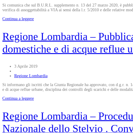
Si comunica che sul B.U.R.L. supplemento n. 13 del 27 marzo 2020, è pubblica
verifica di assoggettabilità a VIA ai sensi della l.r. 5/2010 e delle relative m
Continua a leggere
Regione Lombardia – Pubblicat
domestiche e di acque reflue 
3 Aprile 2019
Regione Lombardia
Si informano gli iscritti che la Giunta Regionale ha approvato, con d.g.r. n
e di acque reflue urbane, disciplina dei controlli degli scarichi e delle modali
Continua a leggere
Regione Lombardia – Procedura
Nazionale dello Stelvio . Con