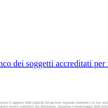
o dei soggetti accreditati per 
sicura il supporto delle politiche del governo regionale lombardo e la loro attua
rto tecnico scientifico alla definizione, attuazione e monitoraggio delle politic