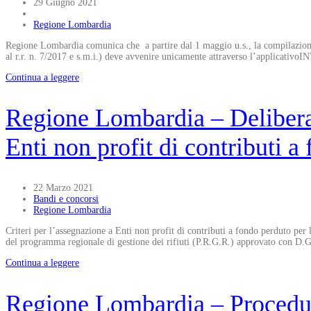
29 Giugno 2021
Regione Lombardia
Regione Lombardia comunica che a partire dal 1 maggio u.s., la compilazione 
al r.r. n. 7/2017 e s.m.i.) deve avvenire unicamente attraverso l’applicativoINV
Continua a leggere
Regione Lombardia – Deliberaz
Enti non profit di contributi a
22 Marzo 2021
Bandi e concorsi
Regione Lombardia
Criteri per l’assegnazione a Enti non profit di contributi a fondo perduto per l
del programma regionale di gestione dei rifiuti (P.R.G.R.) approvato c
Continua a leggere
Regione Lombardia – Procedu