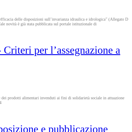
cacia delle disposizioni sull’invarianza idraulica e idrologica” (Allegato D
le novità è già stata pubblicata sul portale istituzionale di
Criteri per l’assegnazione a
dei prodotti alimentari invenduti ai fini di solidarietà sociale in attuazione
24
osizione e pubblicazione