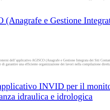
Anagrafe e Gestione Integrata 
i esterni dell’applicativo AGISCO (Anagrafe e Gestione Integrata dei Siti Cont
 di garantire una efficiente organizzazione dei lavori nella compilazione dirett
plicativo INVID per il monito
anza idraulica e idrologica