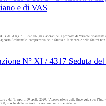
 Piano e di VAS
.14 del d.lgs. n. 152/2006, gli elaborati della proposta di Variante finalizzata
 Rapporto Ambientale, comprensivo dello Studio d’Incidenza e della Sintesi non
ione N° XI / 4317 Seduta del 
ure e dei Trasporti 30 aprile 2020, “Approvazione delle linee guida per l’individ
80, nonchè delle varianti di carattere non sostanziale per