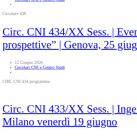
Circolare 438
Circ. CNI 434/XX Sess. | Even
prospettive” | Genova, 25 giu
12 Giugno 2026
Circolari CNI e Centro Studi
CIRC CNI 434 programma
Circ. CNI 433/XX Sess. | Inge
Milano venerdì 19 giugno