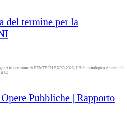
el termine per la
NI
li Ingegneri in occasione di REMTECH EXPO 2026, l’Hub tecnologico Ambientale
o il 03
 Opere Pubbliche | Rapporto