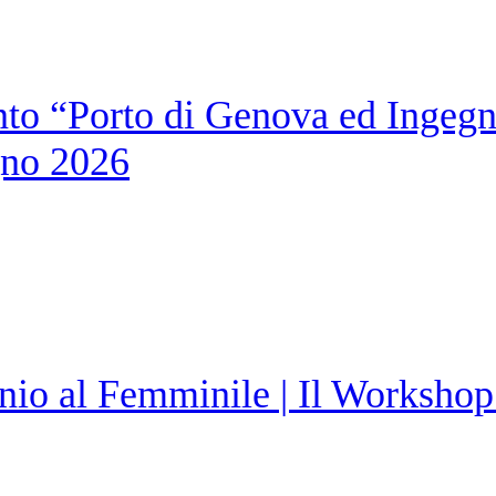
to “Porto di Genova ed Ingegne
gno 2026
nio al Femminile | Il Workshop 