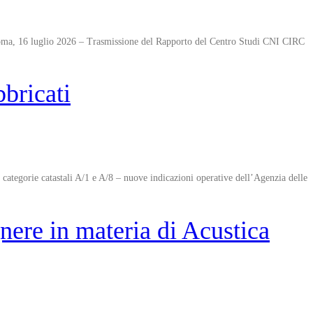
Roma, 16 luglio 2026 – Trasmissione del Rapporto del Centro Studi CNI CIRC
bricati
e categorie catastali A/1 e A/8 – nuove indicazioni operative dell’Agenzia delle
nere in materia di Acustica