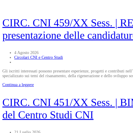
CIRC. CNI 459/XX Sess. | R
presentazione delle candidatur
4 Agosto 2026
Circolari CNI e Centro Studi
Gli iscritti interessati possono presentare esperienze, progetti e contribut
specializzato sui temi del risanamento, della rigenerazione e dello sviluppo sos
Continua a leggere
CIRC. CNI 451/XX Sess. | BIM
del Centro Studi CNI
21 Luglio 2026