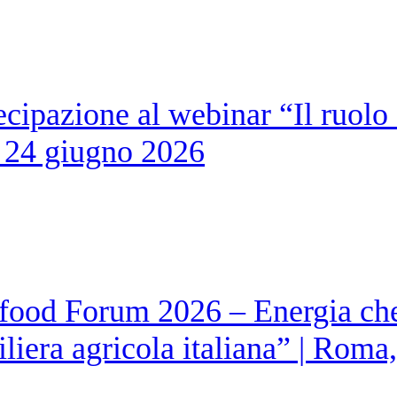
cipazione al webinar “Il ruolo 
 | 24 giugno 2026
ifood Forum 2026 – Energia che
 filiera agricola italiana” | Ro