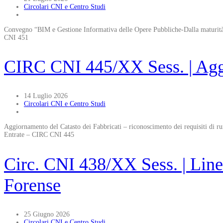
Circolari CNI e Centro Studi
Convegno “BIM e Gestione Informativa delle Opere Pubbliche-Dalla maturità
CNI 451
CIRC CNI 445/XX Sess. | Aggi
14 Luglio 2026
Circolari CNI e Centro Studi
Aggiornamento del Catasto dei Fabbricati – riconoscimento dei requisiti di rura
Entrate – CIRC CNI 445
Circ. CNI 438/XX Sess. | Linee
Forense
25 Giugno 2026
Circolari CNI e Centro Studi