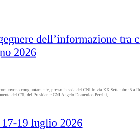
gegnere dell’informazione tra 
ugno 2026
 promuovono congiuntamente, presso la sede del CNI in via XX Settembre 5 a Ro
omponente del C3i, del Presidente CNI Angelo Domenico Perrini,
 17-19 luglio 2026