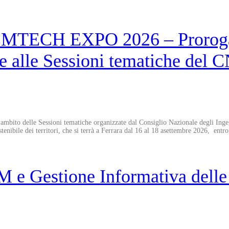
EMTECH EXPO 2026 – Proroga d
e alle Sessioni tematiche del C
i nell’ambito delle Sessioni tematiche organizzate dal Consiglio Nazionale deg
tenibile dei territori, che si terrà a Ferrara dal 16 al 18 asettembre 2026, entr
 e Gestione Informativa delle