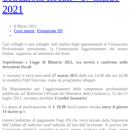
2021
8 Marzo 2021
Corsi interni
,
Formazione ISI
Cari colleghi e care colleghe, nell’ambito degli appuntamenti di Formazione
Professionale permanente, la Commissione Aggiornamento del nostro
Ordine, organizza un seminario dal titolo
Superbonus e Legge di Bilancio 2021, tra novità e conferme nelle
detrazioni fiscali
L’incontro si terrà mercoledì
17 marzo 2021
dalle ore 14.00 alle ore 18.00
in modalità FAD Sincrona, come da programma allegato.
Da Regolamento per l’aggiornamento della competenza professionale
pubblicato sul Bollettino Ufficiale del Ministero della Giustizia n. 13 del 15
luglio 2013, verranno attribuiti
4 crediti formativi
.
La quota di partecipazione di
€ 20,00
dovrà essere versata
entro il giorno
14 marzo p.v
.
tramite bollettino di pagamento Pago PA che verrà inviato dalla Segreteria
dell’Ordine all’indirizzo mail indicato all’atto dell’iscrizione. Si precisa che
l’iscrizione risulterà completa e potrà essere accettata solo dopo avere