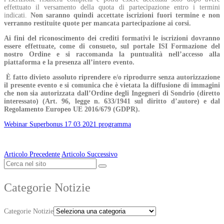
effettuato il versamento della quota di partecipazione entro i termini
indicati.
Non saranno quindi accettate iscrizioni fuori
termine e non
verranno restituite quote per mancata partecipazione ai corsi.
Ai fini del riconoscimento dei crediti formativi le iscrizioni dovranno
essere effettuate, come di consueto, sul portale ISI Formazione del
nostro Ordine e si raccomanda la puntualità nell’accesso alla
piattaforma e la presenza all’intero evento.
È fatto divieto assoluto riprendere e/o riprodurre senza autorizzazione
il presente evento e si comunica che è vietata la diffusione di immagini
che non sia autorizzata dall’Ordine degli Ingegneri di Sondrio (diretto
interessato) (Art. 96, legge n. 633/1941 sul diritto d’autore) e dal
Regolamento Europeo UE 2016/679 (GDPR).
Webinar Superbonus 17 03 2021 programma
Articolo Precedente
Articolo Successivo
Categorie Notizie
Categorie Notizie