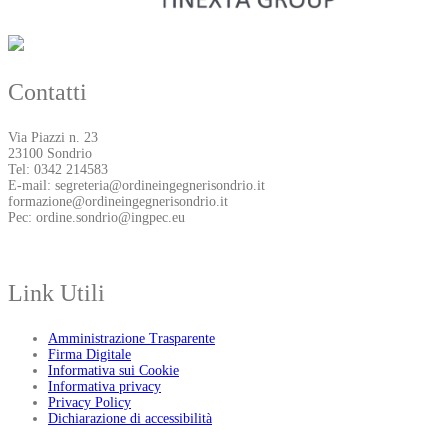
Contatti
Via Piazzi n. 23
23100 Sondrio
Tel: 0342 214583
E-mail: segreteria@ordineingegnerisondrio.it
formazione@ordineingegnerisondrio.it
Pec: ordine.sondrio@ingpec.eu
Link Utili
Amministrazione Trasparente
Firma Digitale
Informativa sui Cookie
Informativa privacy
Privacy Policy
Dichiarazione di accessibilità