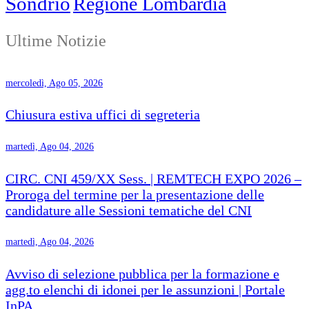
Sondrio
Regione Lombardia
Ultime Notizie
mercoledì, Ago 05, 2026
Chiusura estiva uffici di segreteria
martedì, Ago 04, 2026
CIRC. CNI 459/XX Sess. | REMTECH EXPO 2026 –
Proroga del termine per la presentazione delle
candidature alle Sessioni tematiche del CNI
martedì, Ago 04, 2026
Avviso di selezione pubblica per la formazione e
agg.to elenchi di idonei per le assunzioni | Portale
InPA