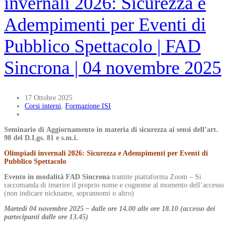
invernali 2026: Sicurezza e
Adempimenti per Eventi di
Pubblico Spettacolo | FAD
Sincrona | 04 novembre 2025
17 Ottobre 2025
Corsi interni
,
Formazione ISI
Seminario di Aggiornamento in materia di sicurezza ai sensi dell’art.
98 del D.Lgs. 81 e s.m.i.
Olimpiadi invernali 2026: Sicurezza e Adempimenti per Eventi di
Pubblico Spettacolo
Evento in modalità FAD Sincrona
tramite piattaforma Zoom – Si
raccomanda di inserire il proprio nome e cognome al momento dell’accesso
(non indicare nickname, soprannomi o altro)
M
artedì
04 novembre
2025 – dalle ore 14.00 alle ore 18.10 (accesso dei
partecipanti dalle ore 13.45)