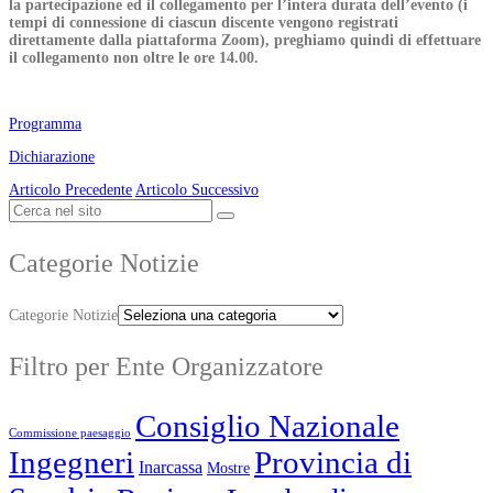
la partecipazione ed il collegamento per l’intera durata dell’evento (i
tempi di connessione di ciascun discente vengono registrati
direttamente dalla piattaforma Zoom), preghiamo quindi di effettuare
il collegamento non oltre le ore 14.00.
Programma
Dichiarazione
Articolo Precedente
Articolo Successivo
Categorie Notizie
Categorie Notizie
Filtro per Ente Organizzatore
Consiglio Nazionale
Commissione paesaggio
Ingegneri
Provincia di
Inarcassa
Mostre