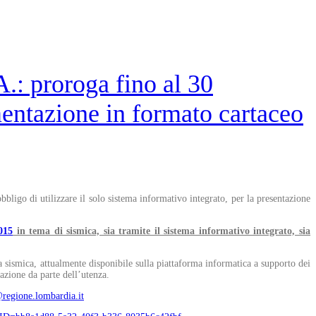
.: proroga fino al 30
mentazione in formato cartaceo
bbligo di utilizzare il solo sistema informativo integrato, per la presentazione
2015
in tema di sismica, sia tramite il sistema informativo integrato,
sia
la sismica, attualmente disponibile sulla piattaforma informatica a supporto dei
razione da parte dell’utenza.
@regione.lombardia.it