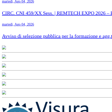
martedì, Ago 04, 2026
CIRC. CNI 459/XX Sess. | REMTECH EXPO 2026 – Proro
martedì, Ago 04, 2026
Avviso di selezione pubblica per la formazione e agg.t