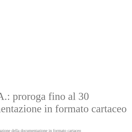
.: proroga fino al 30
mentazione in formato cartaceo
tazione della documentazione in formato cartaceo