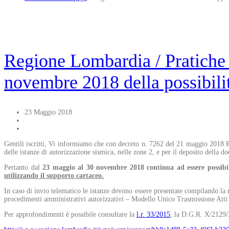
Regione Lombardia / Pratiche 
novembre 2018 della possibili
23 Maggio 2018
Gentili iscritti, Vi informiamo che con decreto n. 7262 del 21 maggio 201
delle istanze di autorizzazione sismica, nelle zone 2, e per il deposito della d
Pertanto dal
23 maggio al 30 novembre 2018 continua ad essere possibi
utilizzando il supporto cartaceo.
In caso di invio telematico le istanze devono essere presentate compilando la m
procedimenti amministrativi autorizzativi – Modello Unico Trasmissione Atti
Per approfondimenti è possibile consultare la
l.r. 33/2015
, la D.G.R. X/2129/