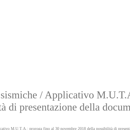
sismiche / Applicativo M.U.T.A
tà di presentazione della docu
ativo M.U.T.A.: proroga fino al 30 novembre 2018 della possibilità di presen