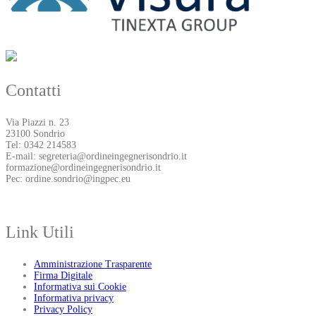
Contatti
Via Piazzi n. 23
23100 Sondrio
Tel: 0342 214583
E-mail: segreteria@ordineingegnerisondrio.it
formazione@ordineingegnerisondrio.it
Pec: ordine.sondrio@ingpec.eu
Link Utili
Amministrazione Trasparente
Firma Digitale
Informativa sui Cookie
Informativa privacy
Privacy Policy