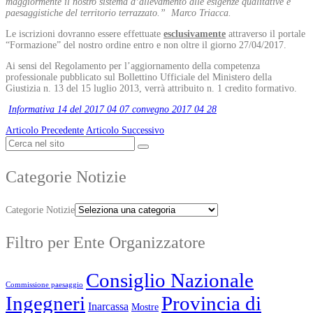
maggiormente il nostro sistema d’allevamento alle esigenze qualitative e
paesaggistiche del territorio terrazzato.” Marco Triacca.
Le iscrizioni dovranno essere effettuate
esclusivamente
attraverso il portale
“Formazione” del nostro ordine entro e non oltre il giorno 27/04/2017.
Ai sensi del Regolamento per l’aggiornamento della competenza
professionale pubblicato sul Bollettino Ufficiale del Ministero della
Giustizia n. 13 del 15 luglio 2013, verrà attribuito n. 1 credito formativo.
Informativa 14 del 2017 04 07 convegno 2017 04 28
Articolo Precedente
Articolo Successivo
Categorie Notizie
Categorie Notizie
Filtro per Ente Organizzatore
Consiglio Nazionale
Commissione paesaggio
Ingegneri
Provincia di
Inarcassa
Mostre