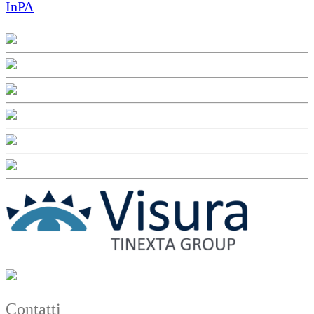
InPA
Contatti