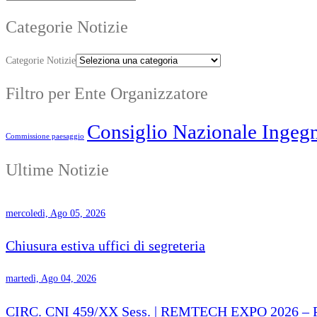
Categorie Notizie
Categorie Notizie
Filtro per Ente Organizzatore
Consiglio Nazionale Ingegn
Commissione paesaggio
Ultime Notizie
mercoledì, Ago 05, 2026
Chiusura estiva uffici di segreteria
martedì, Ago 04, 2026
CIRC. CNI 459/XX Sess. | REMTECH EXPO 2026 – Proro