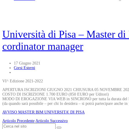
Università di Pisa – Master di
cordinator manager
17 Giugno 2021
Corsi Esterni
VI^ Edizione 2021-2022
APERTURA ISCRIZIONI GIUGNO 2021 CHIUSURA 05 NOVEMBRE 20
COSTO DI ISCRIZIONE 1.700 EURO (850 EURO per Uditori)
MODO DI EROGAZIONE VIA WEB in SINCRONO per tutta la durata del 
(da quando sarà possibile – per chi lo desidera – si potrà partecipare anche in 
AVVISO MASTER BIM UNIVERSITA’ DI PISA
Articolo Precedente
Articolo Successivo