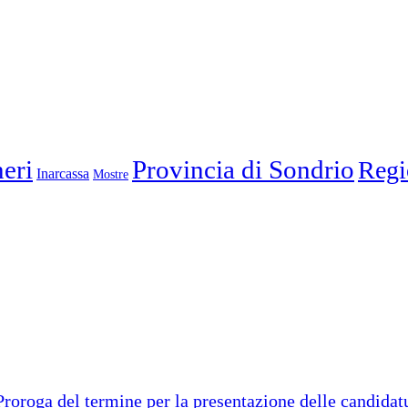
eri
Provincia di Sondrio
Regi
Inarcassa
Mostre
ga del termine per la presentazione delle candidatur