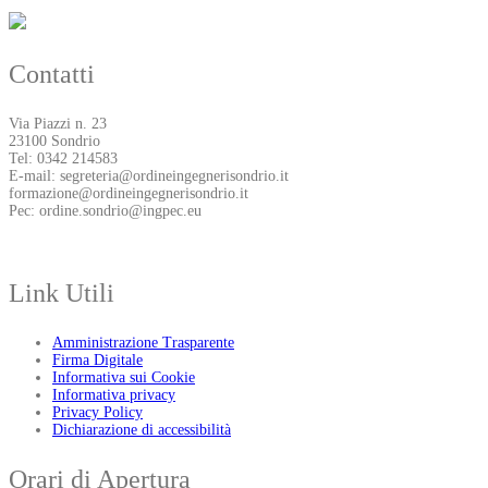
Contatti
Via Piazzi n. 23
23100 Sondrio
Tel: 0342 214583
E-mail: segreteria@ordineingegnerisondrio.it
formazione@ordineingegnerisondrio.it
Pec: ordine.sondrio@ingpec.eu
Link Utili
Amministrazione Trasparente
Firma Digitale
Informativa sui Cookie
Informativa privacy
Privacy Policy
Dichiarazione di accessibilità
Orari di Apertura