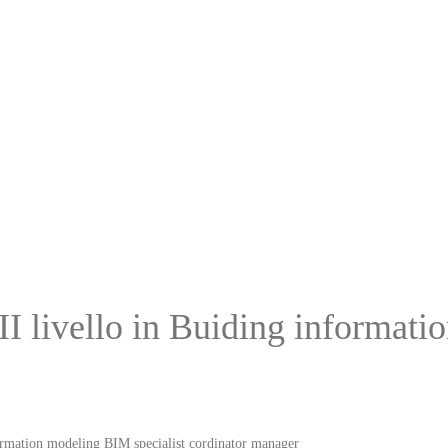
 II livello in Buiding informat
formation modeling BIM specialist cordinator manager