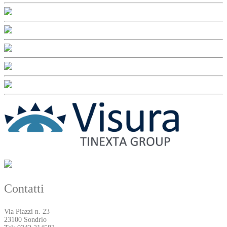
Contatti
Via Piazzi n. 23
23100 Sondrio