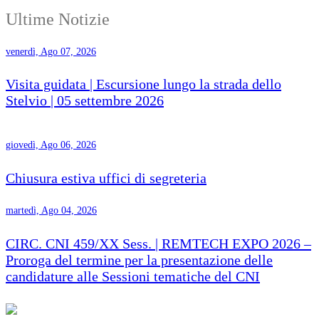
Ultime Notizie
venerdì, Ago 07, 2026
Visita guidata | Escursione lungo la strada dello
Stelvio | 05 settembre 2026
giovedì, Ago 06, 2026
Chiusura estiva uffici di segreteria
martedì, Ago 04, 2026
CIRC. CNI 459/XX Sess. | REMTECH EXPO 2026 –
Proroga del termine per la presentazione delle
candidature alle Sessioni tematiche del CNI