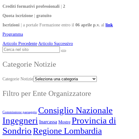
Crediti formativi professionali
|
2
Quota iscrizione
|
gratuito
Iscrizioni
| a portale Formazione entro il
06 aprile p.v.
al
link
Programma
Articolo Precedente
Articolo Successivo
Categorie Notizie
Categorie Notizie
Filtro per Ente Organizzatore
Consiglio Nazionale
Commissione paesaggio
Ingegneri
Provincia di
Inarcassa
Mostre
Sondrio
Regione Lombardia