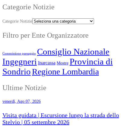
Categorie Notizie
Categorie Notizie
Filtro per Ente Organizzatore
Consiglio Nazionale
Commissione paesaggio
Ingegneri
Provincia di
Inarcassa
Mostre
Sondrio
Regione Lombardia
Ultime Notizie
venerdì, Ago 07, 2026
Visita guidata | Escursione lungo la strada dello
Stelvio | 05 settembre 2026