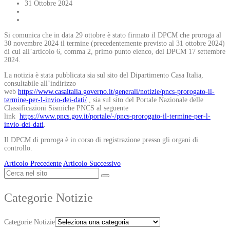
31 Ottobre 2024
Si comunica che in data 29 ottobre è stato firmato il DPCM che proroga al
30 novembre 2024 il termine (precedentemente previsto al 31 ottobre 2024)
di cui all’articolo 6, comma 2, primo punto elenco, del DPCM 17 settembre
2024.
La notizia è stata pubblicata sia sul sito del Dipartimento Casa Italia,
consultabile all’indirizzo
web
https://www.casaitalia.governo.it/generali/notizie/pncs-prorogato-il-
termine-per-l-invio-dei-dati/
, sia sul sito del Portale Nazionale delle
Classificazioni Sismiche PNCS al seguente
link
https://www.pncs.gov.it/portale/-/pncs-prorogato-il-termine-per-l-
invio-dei-dati
.
Il DPCM di proroga è in corso di registrazione presso gli organi di
controllo.
Articolo Precedente
Articolo Successivo
Categorie Notizie
Categorie Notizie