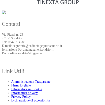
Contatti
Via Piazzi n. 23
23100 Sondrio
Tel: 0342 214583
E-mail: segreteria@ordineingegnerisondrio.it
formazione@ordineingegnerisondrio.it
Pec: ordine.sondrio@ingpec.eu
Link Utili
Amministrazione Trasparente
Firma Digitale
Informativa sui Cookie
Informativa privacy
Privacy Policy
Dichiarazione di accessibilità