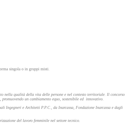
forma singola o in gruppi misti.
nella qualità della vita delle persone e nel contesto territoriale.
Il concorso
tiva, promuovendo un cambiamento equo, sostenibile ed innovativo.
ali Ingegneri e Architetti P.P.C., da Inarcassa, Fondazione Inarcassa e dagli
rizzazione del lavoro femminile nel settore tecnico.