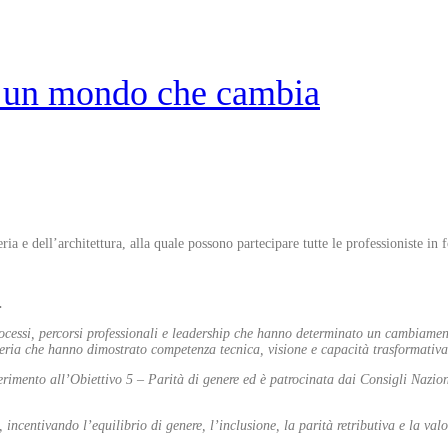
r un mondo che cambia
ia e dell’architettura, alla quale possono partecipare tutte le professioniste in 
.
cessi, percorsi professionali e leadership che hanno determinato un cambiamento 
gegneria che hanno dimostrato competenza tecnica, visione e capacità trasforma
rimento all’Obiettivo 5 – Parità di genere ed è patrocinata dai Consigli Nazion
ncentivando l’equilibrio di genere, l’inclusione, la parità retributiva e la valo