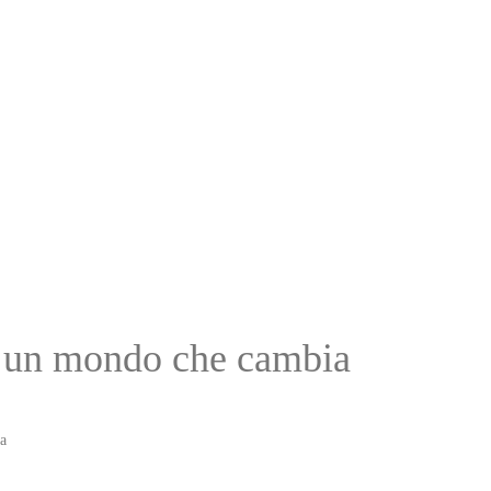
r un mondo che cambia
a