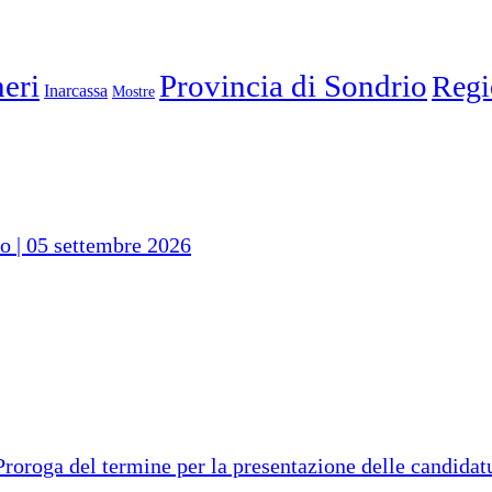
eri
Provincia di Sondrio
Regi
Inarcassa
Mostre
io | 05 settembre 2026
ga del termine per la presentazione delle candidatur