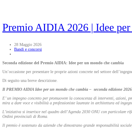
Premio AIDIA 2026 | Idee pe
28 Maggio 2026
Bandi e concorsi
Seconda edizione del Premio AIDIA: Idee per un mondo che cambia
Un’occasione per presentare le proprie azioni concrete nel settore dell’ingegner
Di seguito una breve descrizione.
Il PREMIO AIDIA Idee per un mondo che cambia – seconda edizione 2026
E’ un impegno concreto per promuovere la conoscenza di interventi, azioni, pro
mira a dare voce e visibilità a professioniste laureate in architettura ed in
L’iniziativa
si inserisce nel quadro dell’Agenda 2030 ONU con particolare rife
Ordini provinciali di Roma.
Il premio è sostenuto da aziende che dimostrano grande responsabilità sociale, i