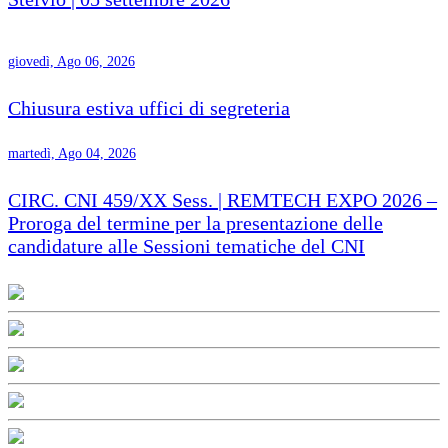
giovedì, Ago 06, 2026
Chiusura estiva uffici di segreteria
martedì, Ago 04, 2026
CIRC. CNI 459/XX Sess. | REMTECH EXPO 2026 –
Proroga del termine per la presentazione delle
candidature alle Sessioni tematiche del CNI