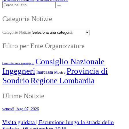
Categorie Notizie
Categorie Notizie
Filtro per Ente Organizzatore
Consiglio Nazionale
Commissione paesaggio
Ingegneri
Provincia di
Inarcassa
Mostre
Sondrio
Regione Lombardia
Ultime Notizie
venerdì, Ago 07, 2026
Visita guidata | Escursione lungo la strada dello
Stelvio | 05 settembre 2026