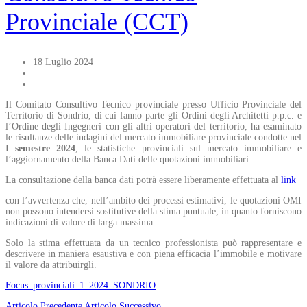
Provinciale (CCT)
18 Luglio 2024
Il Comitato Consultivo Tecnico provinciale presso Ufficio Provinciale del
Territorio di Sondrio, di cui fanno parte gli Ordini degli Architetti p.p.c. e
l’Ordine degli Ingegneri con gli altri operatori del territorio, ha esaminato
le risultanze delle indagini del mercato immobiliare provinciale condotte nel
I semestre 2024
, le statistiche provinciali sul mercato immobiliare e
l’aggiornamento della Banca Dati delle quotazioni immobiliari.
La consultazione della banca dati potrà essere liberamente effettuata al
link
con l’avvertenza che, nell’ambito dei processi estimativi, le quotazioni OMI
non possono intendersi sostitutive della stima puntuale, in quanto forniscono
indicazioni di valore di larga massima.
Solo la stima effettuata da un tecnico professionista può rappresentare e
descrivere in maniera esaustiva e con piena efficacia l’immobile e motivare
il valore da attribuirgli.
Focus_provinciali_1_2024_SONDRIO
Articolo Precedente
Articolo Successivo