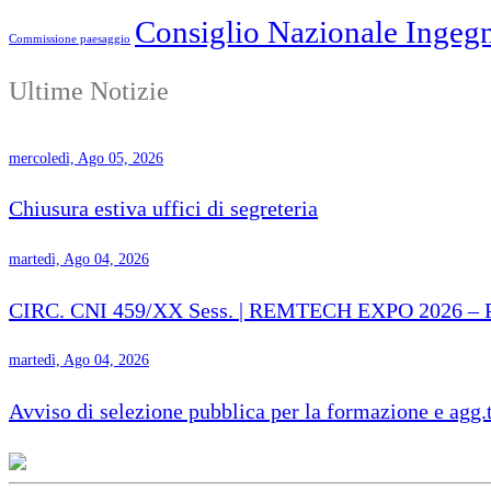
Consiglio Nazionale Ingegn
Commissione paesaggio
Ultime Notizie
mercoledì, Ago 05, 2026
Chiusura estiva uffici di segreteria
martedì, Ago 04, 2026
CIRC. CNI 459/XX Sess. | REMTECH EXPO 2026 – Proro
martedì, Ago 04, 2026
Avviso di selezione pubblica per la formazione e agg.t