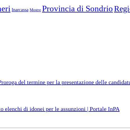
eri
Provincia di Sondrio
Regi
Inarcassa
Mostre
ga del termine per la presentazione delle candidatur
o elenchi di idonei per le assunzioni | Portale InPA