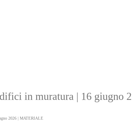
 edifici in muratura | 16 giug
6 giugno 2026 | MATERIALE