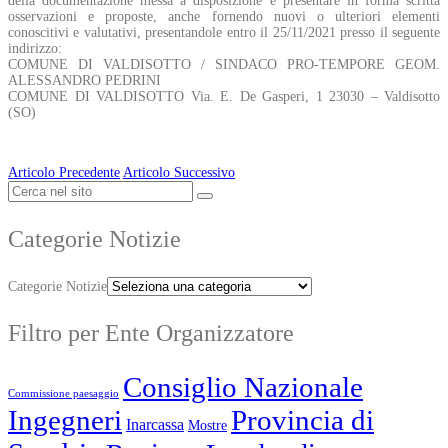
della documentazione messa a disposizione e presentare in forma scritta
osservazioni e proposte, anche fornendo nuovi o ulteriori elementi
conoscitivi e valutativi, presentandole entro il 25/11/2021 presso il seguente
indirizzo:
COMUNE DI VALDISOTTO / SINDACO PRO-TEMPORE GEOM.
ALESSANDRO PEDRINI
COMUNE DI VALDISOTTO Via. E. De Gasperi, 1 23030 – Valdisotto
(SO)
Articolo Precedente
Articolo Successivo
Categorie Notizie
Categorie Notizie
Filtro per Ente Organizzatore
Consiglio Nazionale
Commissione paesaggio
Ingegneri
Provincia di
Inarcassa
Mostre