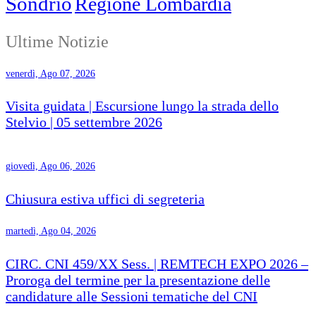
Sondrio
Regione Lombardia
Ultime Notizie
venerdì, Ago 07, 2026
Visita guidata | Escursione lungo la strada dello
Stelvio | 05 settembre 2026
giovedì, Ago 06, 2026
Chiusura estiva uffici di segreteria
martedì, Ago 04, 2026
CIRC. CNI 459/XX Sess. | REMTECH EXPO 2026 –
Proroga del termine per la presentazione delle
candidature alle Sessioni tematiche del CNI