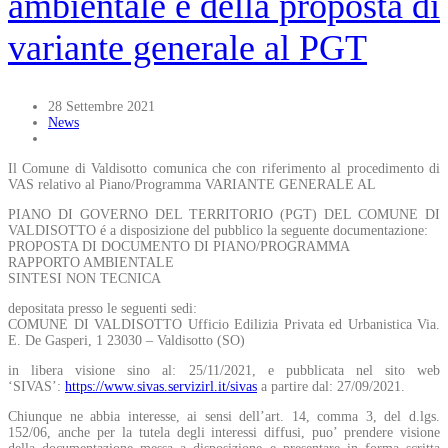
ambientale e della proposta di
variante generale al PGT
28 Settembre 2021
News
Il Comune di Valdisotto comunica che con riferimento al procedimento di
VAS relativo al Piano/Programma VARIANTE GENERALE AL
PIANO DI GOVERNO DEL TERRITORIO (PGT) DEL COMUNE DI
VALDISOTTO é a disposizione del pubblico la seguente documentazione:
PROPOSTA DI DOCUMENTO DI PIANO/PROGRAMMA
RAPPORTO AMBIENTALE
SINTESI NON TECNICA
depositata presso le seguenti sedi:
COMUNE DI VALDISOTTO Ufficio Edilizia Privata ed Urbanistica Via.
E. De Gasperi, 1 23030 – Valdisotto (SO)
in libera visione sino al: 25/11/2021, e pubblicata nel sito web
‘SIVAS’:
https://www.sivas.servizirl.it/sivas
a partire dal: 27/09/2021.
Chiunque ne abbia interesse, ai sensi dell’art. 14, comma 3, del d.lgs.
152/06, anche per la tutela degli interessi diffusi, puo’ prendere visione