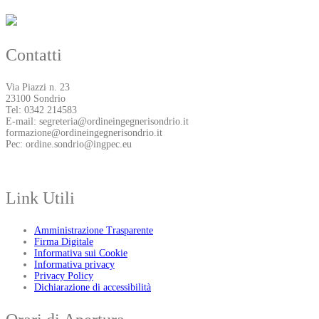
Contatti
Via Piazzi n. 23
23100 Sondrio
Tel: 0342 214583
E-mail: segreteria@ordineingegnerisondrio.it
formazione@ordineingegnerisondrio.it
Pec: ordine.sondrio@ingpec.eu
Link Utili
Amministrazione Trasparente
Firma Digitale
Informativa sui Cookie
Informativa privacy
Privacy Policy
Dichiarazione di accessibilità