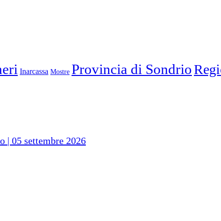
eri
Provincia di Sondrio
Regi
Inarcassa
Mostre
io | 05 settembre 2026