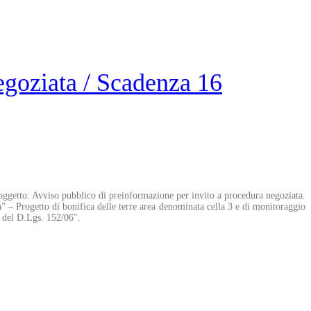
goziata / Scadenza 16
oggetto: Avviso pubblico di preinformazione per invito a procedura negoziata.
a” – Progetto di bonifica delle terre area denominata cella 3 e di monitoraggio
i del D.Lgs. 152/06″.