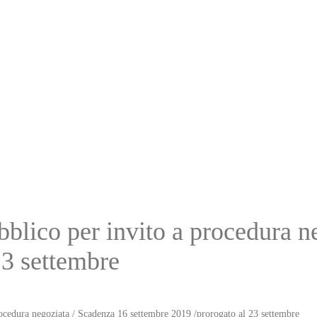
lico per invito a procedura ne
23 settembre
edura negoziata / Scadenza 16 settembre 2019 /prorogato al 23 settembre