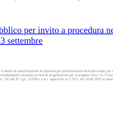
lico per invito a procedura ne
23 settembre
 bando di manifestazione di interesse per professionalità tecniche avente per 
coordinamento sicurezza in fase di progettazione per il progetto Area “ex Ticos
l’art. 242 del D. Lgs. 152/06 e s.m.i. approvato in C.D.S. del 10.06.2019 ai sens