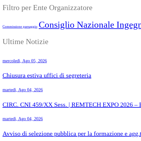
Filtro per Ente Organizzatore
Consiglio Nazionale Ingegn
Commissione paesaggio
Ultime Notizie
mercoledì, Ago 05, 2026
Chiusura estiva uffici di segreteria
martedì, Ago 04, 2026
CIRC. CNI 459/XX Sess. | REMTECH EXPO 2026 – Proro
martedì, Ago 04, 2026
Avviso di selezione pubblica per la formazione e agg.t