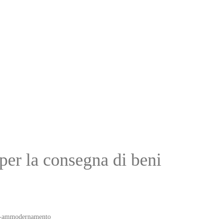
per la consegna di beni
per-ammodernamento