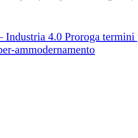
 Industria 4.0 Proroga termini 
d iper-ammodernamento