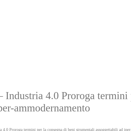
 Industria 4.0 Proroga termini 
d iper-ammodernamento
a 4.0 Proroga termini per la consegna di beni strumentali assoggettabili ad i