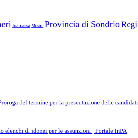
eri
Provincia di Sondrio
Regi
Inarcassa
Mostre
ga del termine per la presentazione delle candidatur
o elenchi di idonei per le assunzioni | Portale InPA