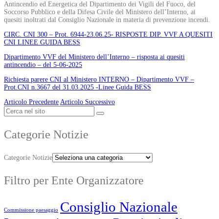
Antincendio ed Energetica del Dipartimento dei Vigili del Fuoco, del
Soccorso Pubblico e della Difesa Civile del Ministero dell’Interno, ai
quesiti inoltrati dal Consiglio Nazionale in materia di prevenzione incendi.
CIRC. CNI 300 – Prot. 6944-23.06.25- RISPOSTE DIP. VVF A QUESITI
CNI LINEE GUIDA BESS
Dipartimento VVF del Ministero dell’Interno – risposta ai quesiti
antincendio – del 5-06-2025
Richiesta parere CNI al Ministero INTERNO – Dipartimento VVF –
Prot.CNI n.3667 del 31.03.2025 -Linee Guida BESS
Articolo Precedente
Articolo Successivo
Categorie Notizie
Categorie Notizie
Filtro per Ente Organizzatore
Consiglio Nazionale
Commissione paesaggio