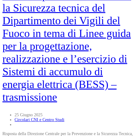
la Sicurezza tecnica del
Dipartimento dei Vigili del
Fuoco in tema di Linee guida
per la progettazione,
realizzazione e l’esercizio di
Sistemi di accumulo di
energia elettrica (BESS) –
trasmissione
25 Giugno 2025
Circolari CNI e Centro Studi
Risposta della Direzione Centrale per la Prevenzione e la Sicurezza Tecnica,