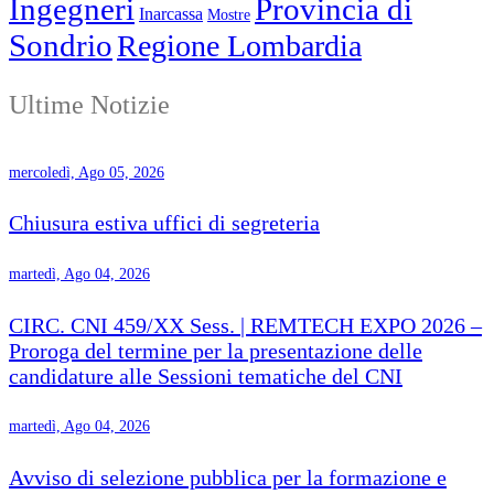
Ingegneri
Provincia di
Inarcassa
Mostre
Sondrio
Regione Lombardia
Ultime Notizie
mercoledì, Ago 05, 2026
Chiusura estiva uffici di segreteria
martedì, Ago 04, 2026
CIRC. CNI 459/XX Sess. | REMTECH EXPO 2026 –
Proroga del termine per la presentazione delle
candidature alle Sessioni tematiche del CNI
martedì, Ago 04, 2026
Avviso di selezione pubblica per la formazione e