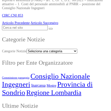
Ripresa e Resilienza (PNRR) – art. 1, co. 1, D.L. 80/2021 – Indicazioni
attuative – 1. Costi del personale ammissibili al PNRR – posizione del
Consiglio Nazionale Ingegneri
CIRC.CNI 853
Articolo Precedente
Articolo Successivo
Categorie Notizie
Categorie Notizie
Filtro per Ente Organizzatore
Consiglio Nazionale
Commissione paesaggio
Ingegneri
Provincia di
Inarcassa
Mostre
Sondrio
Regione Lombardia
Ultime Notizie