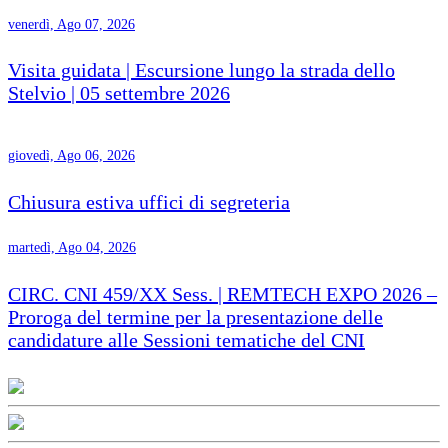
venerdì, Ago 07, 2026
Visita guidata | Escursione lungo la strada dello
Stelvio | 05 settembre 2026
giovedì, Ago 06, 2026
Chiusura estiva uffici di segreteria
martedì, Ago 04, 2026
CIRC. CNI 459/XX Sess. | REMTECH EXPO 2026 –
Proroga del termine per la presentazione delle
candidature alle Sessioni tematiche del CNI