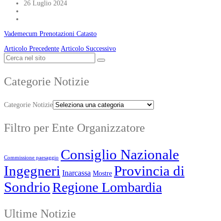
26 Luglio 2024
Vademecum Prenotazioni Catasto
Articolo Precedente
Articolo Successivo
Categorie Notizie
Categorie Notizie
Filtro per Ente Organizzatore
Consiglio Nazionale
Commissione paesaggio
Ingegneri
Provincia di
Inarcassa
Mostre
Sondrio
Regione Lombardia
Ultime Notizie