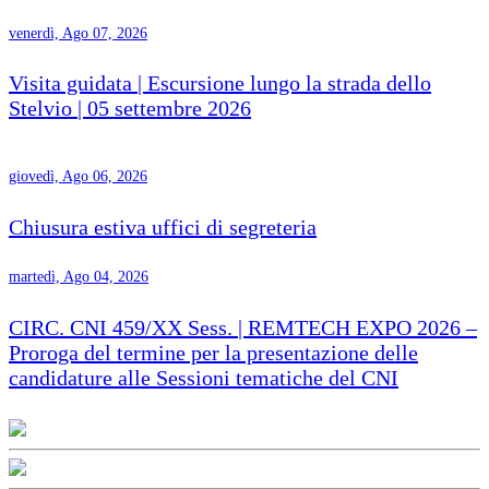
venerdì, Ago 07, 2026
Visita guidata | Escursione lungo la strada dello
Stelvio | 05 settembre 2026
giovedì, Ago 06, 2026
Chiusura estiva uffici di segreteria
martedì, Ago 04, 2026
CIRC. CNI 459/XX Sess. | REMTECH EXPO 2026 –
Proroga del termine per la presentazione delle
candidature alle Sessioni tematiche del CNI