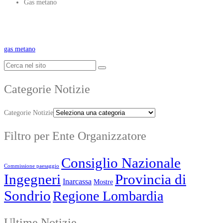
Gas metano
gas metano
Categorie Notizie
Categorie Notizie
Filtro per Ente Organizzatore
Consiglio Nazionale
Commissione paesaggio
Ingegneri
Provincia di
Inarcassa
Mostre
Sondrio
Regione Lombardia
Ultime Notizie