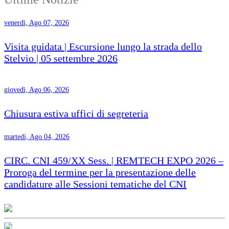
venerdì, Ago 07, 2026
Visita guidata | Escursione lungo la strada dello
Stelvio | 05 settembre 2026
giovedì, Ago 06, 2026
Chiusura estiva uffici di segreteria
martedì, Ago 04, 2026
CIRC. CNI 459/XX Sess. | REMTECH EXPO 2026 –
Proroga del termine per la presentazione delle
candidature alle Sessioni tematiche del CNI