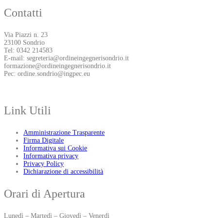
Contatti
Via Piazzi n. 23
23100 Sondrio
Tel: 0342 214583
E-mail: segreteria@ordineingegnerisondrio.it
formazione@ordineingegnerisondrio.it
Pec: ordine.sondrio@ingpec.eu
Link Utili
Amministrazione Trasparente
Firma Digitale
Informativa sui Cookie
Informativa privacy
Privacy Policy
Dichiarazione di accessibilità
Orari di Apertura
Lunedì – Martedì – Giovedì – Venerdì