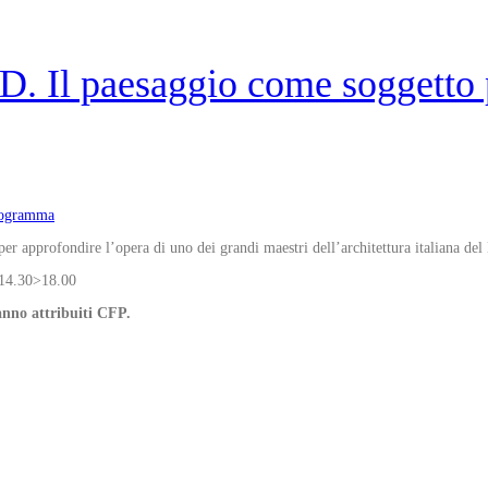
D. Il paesaggio come soggetto 
ogramma
i per approfondire l’opera di uno dei grandi maestri dell’architettura italiana de
 14.30>18.00
anno attribuiti CFP.