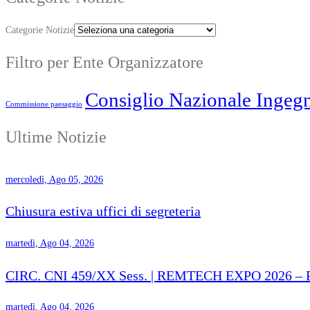
Categorie Notizie
Filtro per Ente Organizzatore
Consiglio Nazionale Ingegn
Commissione paesaggio
Ultime Notizie
mercoledì, Ago 05, 2026
Chiusura estiva uffici di segreteria
martedì, Ago 04, 2026
CIRC. CNI 459/XX Sess. | REMTECH EXPO 2026 – Proro
martedì, Ago 04, 2026