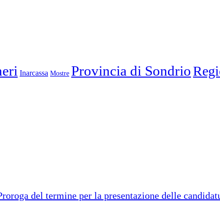
eri
Provincia di Sondrio
Regi
Inarcassa
Mostre
ga del termine per la presentazione delle candidatur