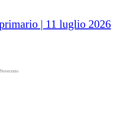
primario | 11 luglio 2026
l Novecento