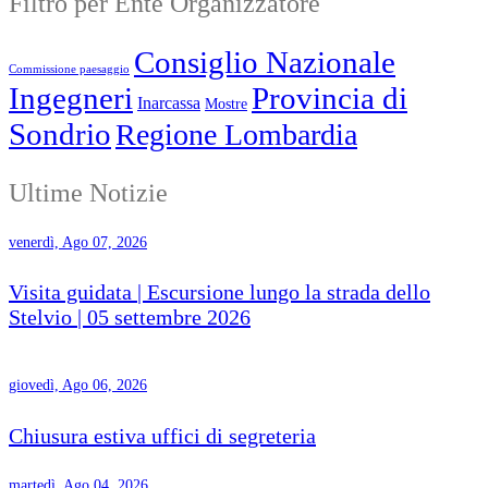
Filtro per Ente Organizzatore
Consiglio Nazionale
Commissione paesaggio
Ingegneri
Provincia di
Inarcassa
Mostre
Sondrio
Regione Lombardia
Ultime Notizie
venerdì, Ago 07, 2026
Visita guidata | Escursione lungo la strada dello
Stelvio | 05 settembre 2026
giovedì, Ago 06, 2026
Chiusura estiva uffici di segreteria
martedì, Ago 04, 2026