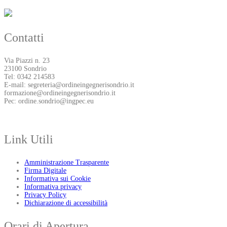
Contatti
Via Piazzi n. 23
23100 Sondrio
Tel: 0342 214583
E-mail: segreteria@ordineingegnerisondrio.it
formazione@ordineingegnerisondrio.it
Pec: ordine.sondrio@ingpec.eu
Link Utili
Amministrazione Trasparente
Firma Digitale
Informativa sui Cookie
Informativa privacy
Privacy Policy
Dichiarazione di accessibilità
Orari di Apertura