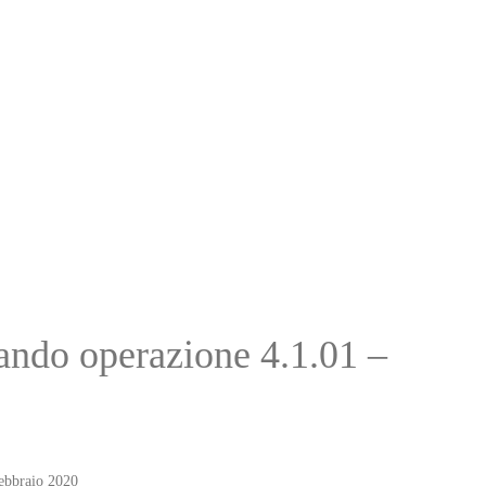
ndo operazione 4.1.01 –
ebbraio 2020