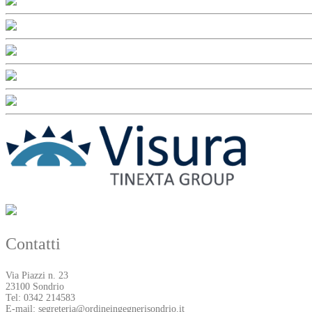
Contatti
Via Piazzi n. 23
23100 Sondrio
Tel: 0342 214583
E-mail: segreteria@ordineingegnerisondrio.it