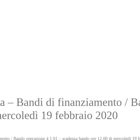
– Bandi di finanziamento / Ba
ercoledì 19 febbraio 2020
nto / Bando operazione 4.1.01 – scadenza bando ore 12.00 di mercoledì 19 f