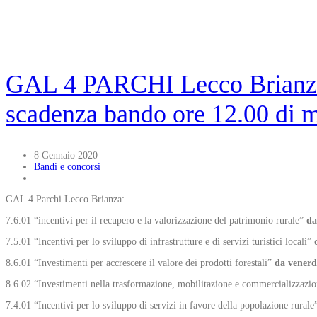
GAL 4 PARCHI Lecco Brianza 
scadenza bando ore 12.00 di m
8 Gennaio 2020
Bandi e concorsi
GAL 4 Parchi Lecco Brianza:
7.6.01 “incentivi per il recupero e la valorizzazione del patrimonio rurale”
da
7.5.01 “Incentivi per lo sviluppo di infrastrutture e di servizi turistici locali”
8.6.01 “Investimenti per accrescere il valore dei prodotti forestali”
da venerd
8.6.02 “Investimenti nella trasformazione, mobilitazione e commercializzazion
7.4.01 “Incentivi per lo sviluppo di servizi in favore della popolazione rural