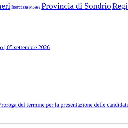
eri
Provincia di Sondrio
Regi
Inarcassa
Mostre
io | 05 settembre 2026
ga del termine per la presentazione delle candidatur