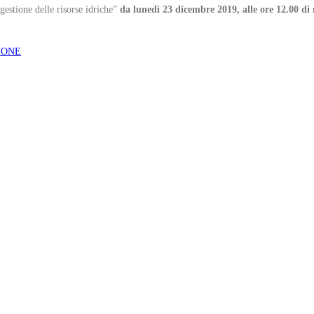
 gestione delle risorse idriche”
da lunedì 23 dicembre 2019, alle ore 12.00 di
IONE