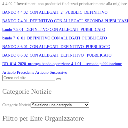
4.4.02 ” Investimenti non produttivi finalizzati prioritariamente alla migliore
BANDO 4.4.02_CON ALLEGATI_2° PUBBLIC_DEFINITIVO
BANDO 7.4.01_DEFINITIVO CON ALLEGATI_SECONDA PUBBLICAZ
bando 7.5.01_DEFINITIVO CON ALLEGATI_PUBBLICATO
bando 7_6_01_DEFINITIVO CON ALLEGATI_PUBBLICATO
BANDO 8.6.01_CON ALLEGATI_DEFINITIVO_PUBBLICATO
BANDO 8.6.02_CON ALLEGATI_DEFINITIVO_ PUBBLICATO
DD_014_2020_proroga bando operazione 4.1.01 – seconda pubblicazione
Articolo Precedente
Articolo Successivo
Categorie Notizie
Categorie Notizie
Filtro per Ente Organizzatore