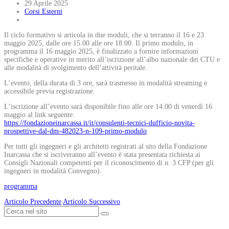
29 Aprile 2025
Corsi Esterni
Il ciclo formativo si articola in due moduli, che si terranno il 16 e 23
maggio 2025, dalle ore 15.00 alle ore 18.00. Il primo modulo, in
programma il 16 maggio 2025, è finalizzato a fornire informazioni
specifiche e operative in merito all’iscrizione all’albo nazionale dei CTU e
alle modalità di svolgimento dell’attività peritale.
L’evento, della durata di 3 ore, sarà trasmesso in modalità streaming e
accessibile previa registrazione.
L’iscrizione all’evento sarà disponibile fino alle ore 14.00 di venerdì 16
maggio al link seguente:
https://fondazioneinarcassa.it/it/consulenti-tecnici-dufficio-novita-
prospettive-dal-dm-482023-n-109-primo-modulo
Per tutti gli ingegneri e gli architetti registrati al sito della Fondazione
Inarcassa che si iscriveranno all’evento è stata presentata richiesta ai
Consigli Nazionali competenti per il riconoscimento di n. 3 CFP (per gli
ingegneri in modalità Convegno).
programma
Articolo Precedente
Articolo Successivo