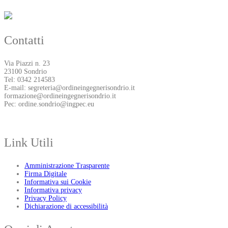
Contatti
Via Piazzi n. 23
23100 Sondrio
Tel: 0342 214583
E-mail: segreteria@ordineingegnerisondrio.it
formazione@ordineingegnerisondrio.it
Pec: ordine.sondrio@ingpec.eu
Link Utili
Amministrazione Trasparente
Firma Digitale
Informativa sui Cookie
Informativa privacy
Privacy Policy
Dichiarazione di accessibilità