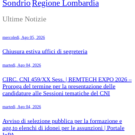
Sondrio
Regione Lombardia
Ultime Notizie
mercoledì, Ago 05, 2026
Chiusura estiva uffici di segreteria
martedì, Ago 04, 2026
CIRC. CNI 459/XX Sess. | REMTECH EXPO 2026 –
Proroga del termine per la presentazione delle
candidature alle Sessioni tematiche del CNI
martedì, Ago 04, 2026
Avviso di selezione pubblica per la formazione e
agg.to elenchi di idonei per le assunzioni | Portale
InPA