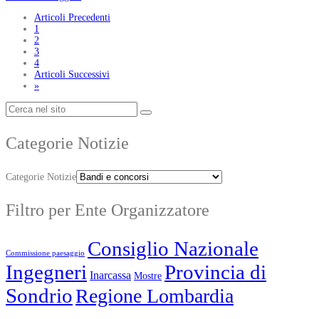
Articoli Precedenti
1
2
3
4
Articoli Successivi
»
Categorie Notizie
Categorie Notizie
Filtro per Ente Organizzatore
Consiglio Nazionale
Commissione paesaggio
Ingegneri
Provincia di
Inarcassa
Mostre
Sondrio
Regione Lombardia