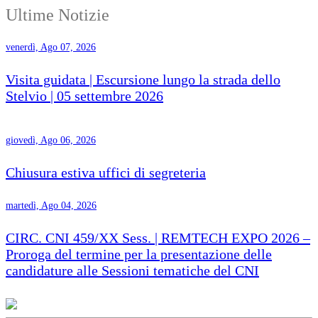
Ultime Notizie
venerdì, Ago 07, 2026
Visita guidata | Escursione lungo la strada dello
Stelvio | 05 settembre 2026
giovedì, Ago 06, 2026
Chiusura estiva uffici di segreteria
martedì, Ago 04, 2026
CIRC. CNI 459/XX Sess. | REMTECH EXPO 2026 –
Proroga del termine per la presentazione delle
candidature alle Sessioni tematiche del CNI