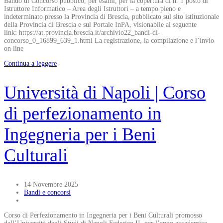
Bando di Concorso pubblico, per esami, per la copertura di n. 1 posto di
Istruttore Informatico – Area degli Istruttori – a tempo pieno e
indeterminato presso la Provincia di Brescia, pubblicato sul sito istituzionale
della Provincia di Brescia e sul Portale InPA, visionabile al seguente
link: https://at.provincia.brescia.it/archivio22_bandi-di-
concorso_0_16899_639_1.html La registrazione, la compilazione e l’invio
on line
Continua a leggere
Università di Napoli | Corso
di perfezionamento in
Ingegneria per i Beni
Culturali
14 Novembre 2025
Bandi e concorsi
Corso di Perfezionamento in Ingegneria per i Beni Culturali promosso