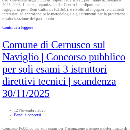
dall’Università degli Studi di Napoli Federico II, per l’anno accademico
2025–2026. Il corso, organizzato dal Centro Interdipartimentale di
Ingegneria per i Beni Culturali (CIBeC), è rivolto ad ingegneri e architetti
interessati ad approfondire le metodologie e gli strumenti per la protezione
e valorizzazione del patrimonio
Continua a leggere
Comune di Cernusco sul
Naviglio | Concorso pubblico
per soli esami 3 istruttori
direttivi tecnici | scandenza
30/11/2025
12 Novembre 2025
Bandi e concorsi
Concorso Pubblico per soli esami per l’assunzione a tempo indeterminato di