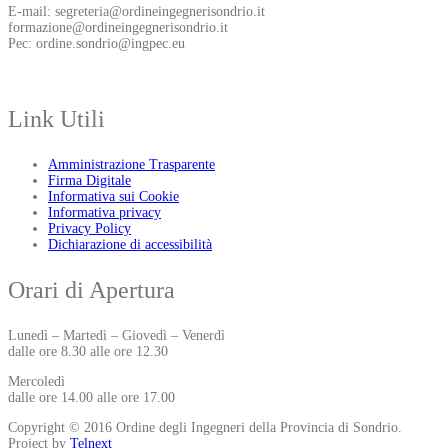
E-mail: segreteria@ordineingegnerisondrio.it
formazione@ordineingegnerisondrio.it
Pec: ordine.sondrio@ingpec.eu
Link Utili
Amministrazione Trasparente
Firma Digitale
Informativa sui Cookie
Informativa privacy
Privacy Policy
Dichiarazione di accessibilità
Orari di Apertura
Lunedì – Martedì – Giovedì – Venerdì
dalle ore 8.30 alle ore 12.30
Mercoledì
dalle ore 14.00 alle ore 17.00
Copyright © 2016 Ordine degli Ingegneri della Provincia di Sondrio.
Project by
Telnext