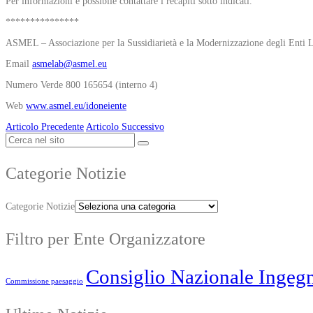
Per informazioni è possibile contattare i recapiti sotto indicati.
***************
ASMEL – Associazione per la Sussidiarietà e la Modernizzazione degli Enti L
Email
asmelab@asmel.eu
Numero Verde 800 165654 (interno 4)
Web
www.asmel.eu/idoneiente
Articolo Precedente
Articolo Successivo
Categorie Notizie
Categorie Notizie
Filtro per Ente Organizzatore
Consiglio Nazionale Ingegn
Commissione paesaggio