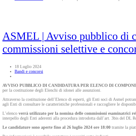
ASMEL | Avviso pubblico di ca
commissioni selettive e concor
18 Luglio 2024
Bandi e concorsi
AVVISO PUBBLICO DI CANDIDATURA PER ELENCO DI COMPON
per la costituzione degli Elenchi di idonei alle assunzioni.
Attraverso la costituzione dell’Elenco di esperti, gli Enti soci di Asmel potr
agli Enti di consultare le caratteristiche professionali e raccogliere le disponi
L’elenco
verrà utilizzato per la nomina delle commissioni esaminatrici rel
interpello degli Enti aderenti alla procedura introdotta dall’art. 3bis del DL 
Le candidature sono
aperte fino al 26 luglio 2024 ore 18:00
tramite la pia