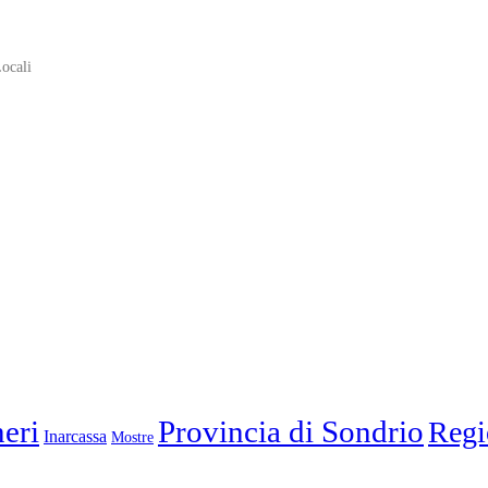
ocali
eri
Provincia di Sondrio
Regi
Inarcassa
Mostre