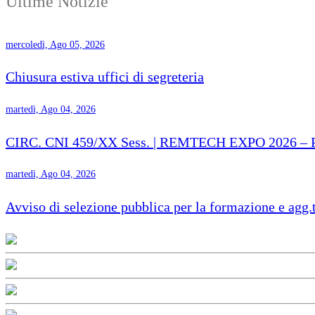
Ultime Notizie
mercoledì, Ago 05, 2026
Chiusura estiva uffici di segreteria
martedì, Ago 04, 2026
CIRC. CNI 459/XX Sess. | REMTECH EXPO 2026 – Proro
martedì, Ago 04, 2026
Avviso di selezione pubblica per la formazione e agg.t