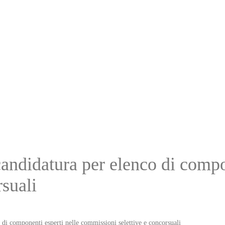
ndidatura per elenco di compon
suali
i componenti esperti nelle commissioni selettive e concorsuali