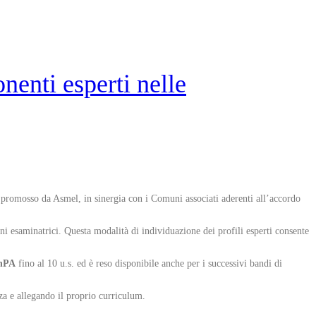
enti esperti nelle
I
promosso da Asmel, in sinergia con i Comuni associati aderenti all’accordo
ni esaminatrici. Questa modalità di individuazione dei profili esperti consente
InPA
fino al 10 u.s. ed è reso disponibile anche per i successivi bandi di
a e allegando il proprio curriculum.