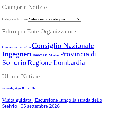
Categorie Notizie
Categorie Notizie
Filtro per Ente Organizzatore
Consiglio Nazionale
Commissione paesaggio
Ingegneri
Provincia di
Inarcassa
Mostre
Sondrio
Regione Lombardia
Ultime Notizie
venerdì, Ago 07, 2026
Visita guidata | Escursione lungo la strada dello
Stelvio | 05 settembre 2026