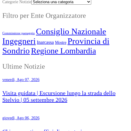
Categorie Notizie
Filtro per Ente Organizzatore
Consiglio Nazionale
Commissione paesaggio
Ingegneri
Provincia di
Inarcassa
Mostre
Sondrio
Regione Lombardia
Ultime Notizie
venerdì, Ago 07, 2026
Visita guidata | Escursione lungo la strada dello
Stelvio | 05 settembre 2026
giovedì, Ago 06, 2026