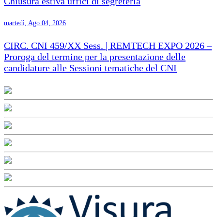
Chiusura estiva uffici di segreteria
martedì, Ago 04, 2026
CIRC. CNI 459/XX Sess. | REMTECH EXPO 2026 –
Proroga del termine per la presentazione delle
candidature alle Sessioni tematiche del CNI