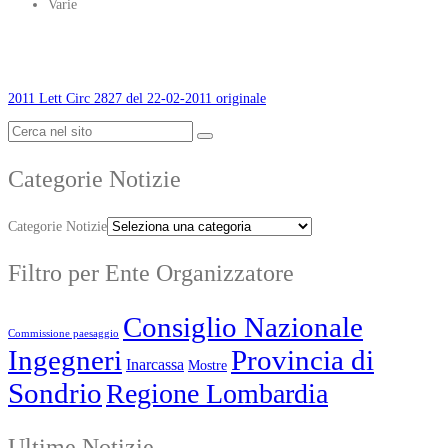
Varie
2011 Lett Circ 2827 del 22-02-2011 originale
Categorie Notizie
Categorie Notizie
Filtro per Ente Organizzatore
Consiglio Nazionale
Commissione paesaggio
Ingegneri
Provincia di
Inarcassa
Mostre
Sondrio
Regione Lombardia
Ultime Notizie