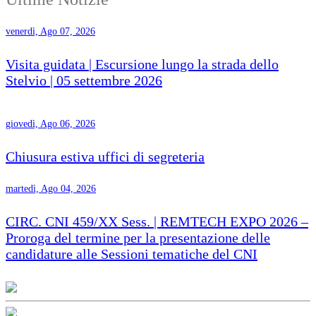
venerdì, Ago 07, 2026
Visita guidata | Escursione lungo la strada dello
Stelvio | 05 settembre 2026
giovedì, Ago 06, 2026
Chiusura estiva uffici di segreteria
martedì, Ago 04, 2026
CIRC. CNI 459/XX Sess. | REMTECH EXPO 2026 –
Proroga del termine per la presentazione delle
candidature alle Sessioni tematiche del CNI