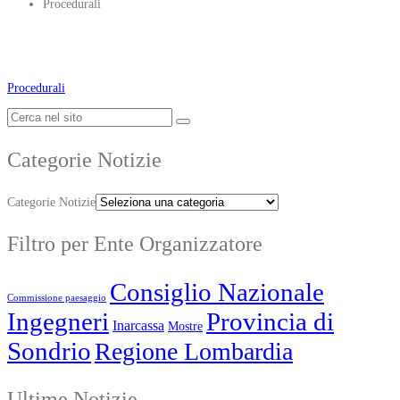
Procedurali
Procedurali
Categorie Notizie
Categorie Notizie
Filtro per Ente Organizzatore
Consiglio Nazionale
Commissione paesaggio
Ingegneri
Provincia di
Inarcassa
Mostre
Sondrio
Regione Lombardia
Ultime Notizie