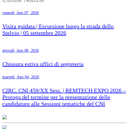
venerdì, Ago 07, 2026
Visita guidata | Escursione lungo la strada dello
Stelvio | 05 settembre 2026
giovedì, Ago 06, 2026
Chiusura estiva uffici di segreteria
martedì, Ago 04, 2026
CIRC. CNI 459/XX Sess. | REMTECH EXPO 2026 –
Proroga del termine per la presentazione delle
candidature alle Sessioni tematiche del CNI