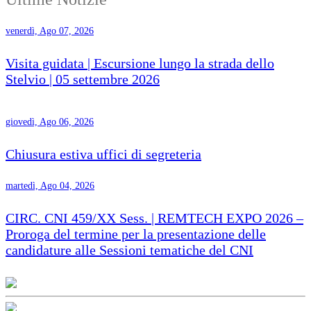
venerdì, Ago 07, 2026
Visita guidata | Escursione lungo la strada dello
Stelvio | 05 settembre 2026
giovedì, Ago 06, 2026
Chiusura estiva uffici di segreteria
martedì, Ago 04, 2026
CIRC. CNI 459/XX Sess. | REMTECH EXPO 2026 –
Proroga del termine per la presentazione delle
candidature alle Sessioni tematiche del CNI