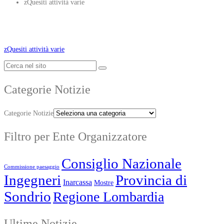
zQuesiti attività varie
zQuesiti attività varie
Categorie Notizie
Categorie Notizie
Filtro per Ente Organizzatore
Consiglio Nazionale
Commissione paesaggio
Ingegneri
Provincia di
Inarcassa
Mostre
Sondrio
Regione Lombardia
Ultime Notizie