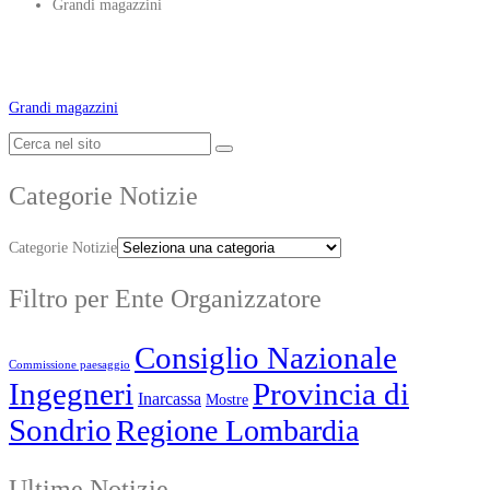
Grandi magazzini
Grandi magazzini
Categorie Notizie
Categorie Notizie
Filtro per Ente Organizzatore
Consiglio Nazionale
Commissione paesaggio
Ingegneri
Provincia di
Inarcassa
Mostre
Sondrio
Regione Lombardia
Ultime Notizie