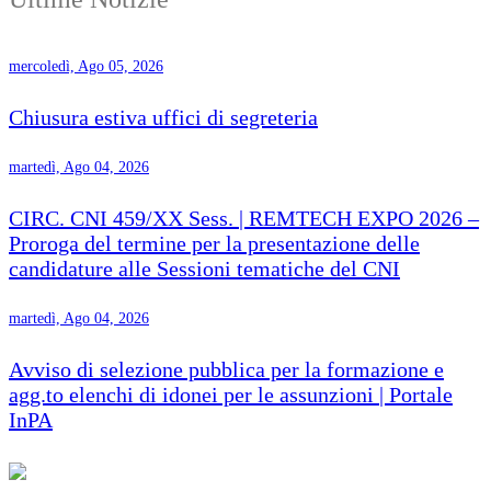
mercoledì, Ago 05, 2026
Chiusura estiva uffici di segreteria
martedì, Ago 04, 2026
CIRC. CNI 459/XX Sess. | REMTECH EXPO 2026 –
Proroga del termine per la presentazione delle
candidature alle Sessioni tematiche del CNI
martedì, Ago 04, 2026
Avviso di selezione pubblica per la formazione e
agg.to elenchi di idonei per le assunzioni | Portale
InPA