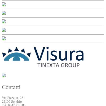
Contatti
Via Piazzi n. 23
23100 Sondrio
Tel: 0342 214583