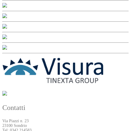
Contatti
Via Piazzi n. 23
23100 Sondrio
Tel: 0342 214583