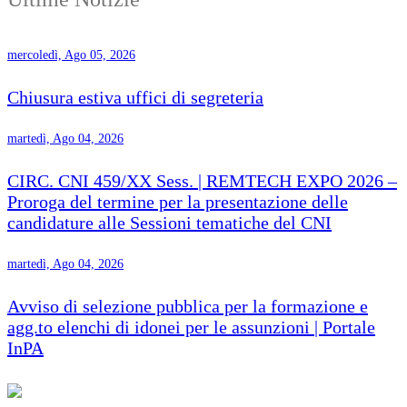
mercoledì, Ago 05, 2026
Chiusura estiva uffici di segreteria
martedì, Ago 04, 2026
CIRC. CNI 459/XX Sess. | REMTECH EXPO 2026 –
Proroga del termine per la presentazione delle
candidature alle Sessioni tematiche del CNI
martedì, Ago 04, 2026
Avviso di selezione pubblica per la formazione e
agg.to elenchi di idonei per le assunzioni | Portale
InPA