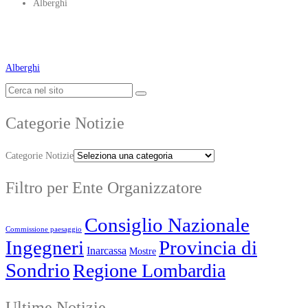
Alberghi
Alberghi
Categorie Notizie
Categorie Notizie
Filtro per Ente Organizzatore
Consiglio Nazionale
Commissione paesaggio
Ingegneri
Provincia di
Inarcassa
Mostre
Sondrio
Regione Lombardia
Ultime Notizie