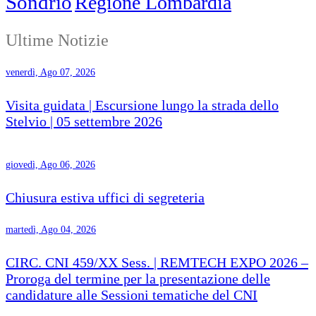
Sondrio
Regione Lombardia
Ultime Notizie
venerdì, Ago 07, 2026
Visita guidata | Escursione lungo la strada dello
Stelvio | 05 settembre 2026
giovedì, Ago 06, 2026
Chiusura estiva uffici di segreteria
martedì, Ago 04, 2026
CIRC. CNI 459/XX Sess. | REMTECH EXPO 2026 –
Proroga del termine per la presentazione delle
candidature alle Sessioni tematiche del CNI