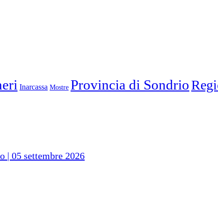
eri
Provincia di Sondrio
Regi
Inarcassa
Mostre
io | 05 settembre 2026