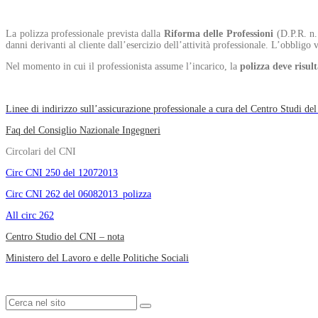
La polizza professionale prevista dalla
Riforma delle Professioni
(D.P.R. n.
danni derivanti al cliente dall’esercizio dell’attività professionale. L’obbligo v
Nel momento in cui il professionista assume l’incarico, la
polizza deve risult
Linee di indirizzo sull’assicurazione professionale a cura del Centro Studi de
Faq del Consiglio Nazionale Ingegneri
Circolari del CNI
Circ CNI 250 del 12072013
Circ CNI 262 del 06082013_polizza
All circ 262
Centro Studio del CNI – nota
Ministero del Lavoro e delle Politiche Sociali