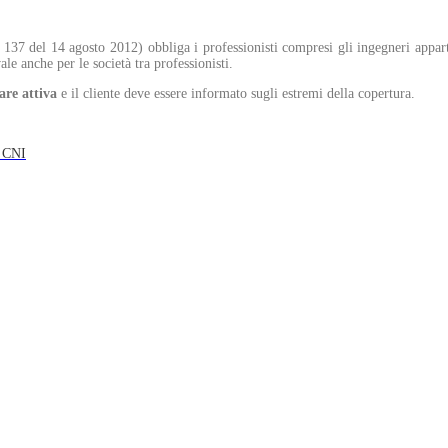
 137 del 14 agosto 2012) obbliga i professionisti compresi gli ingegneri appar
ale anche per le società tra professionisti.
are attiva
e il cliente deve essere informato sugli estremi della copertura.
l CNI