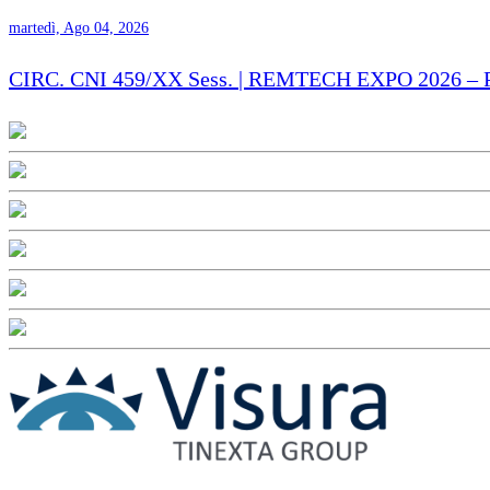
martedì, Ago 04, 2026
CIRC. CNI 459/XX Sess. | REMTECH EXPO 2026 – Proro