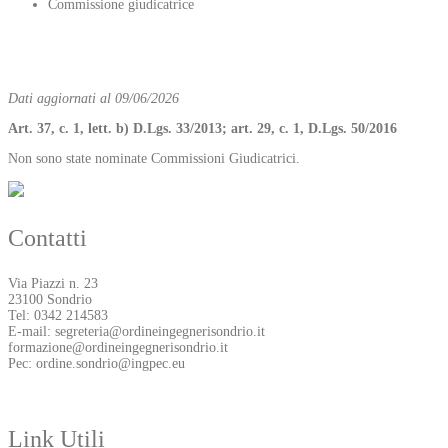
Commissione giudicatrice
Dati aggiornati al 09/06/2026
Art. 37, c. 1, lett. b) D.Lgs. 33/2013; art. 29, c. 1, D.Lgs. 50/2016
Non sono state nominate Commissioni Giudicatrici.
Contatti
Via Piazzi n. 23
23100 Sondrio
Tel: 0342 214583
E-mail: segreteria@ordineingegnerisondrio.it
formazione@ordineingegnerisondrio.it
Pec: ordine.sondrio@ingpec.eu
Link Utili